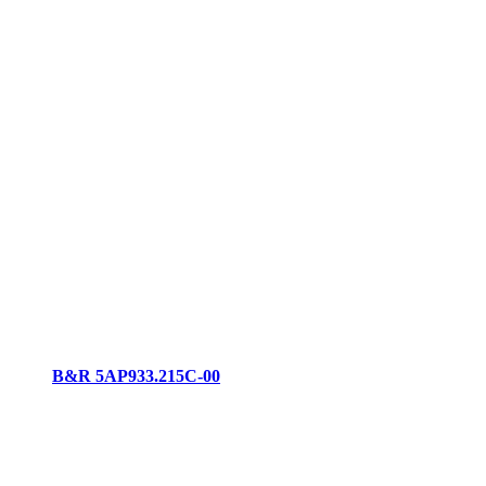
B&R 5AP933.215C-00