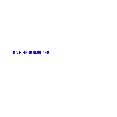
B&R 4P3040.00-490