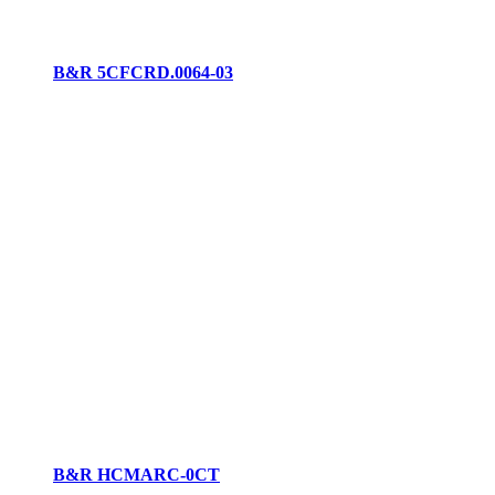
B&R 5CFCRD.0064-03
B&R HCMARC-0CT