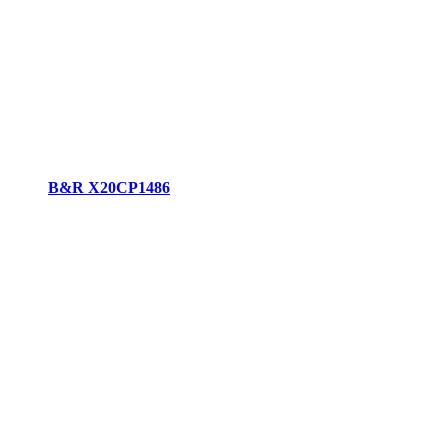
B&R X20CP1486