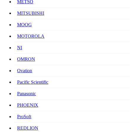
METSO
MITSUBISHI
MOOG
MOTOROLA
NI
OMRON
Ovation
Pacific Scientific
Panasonic
PHOENIX
ProSoft
REDLION