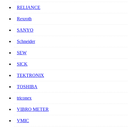
RELIANCE
Rexroth
SANYO
Schneider
SEW
SICK
TEKTRONIX
TOSHIBA
triconex
VIBRO METER
VMIC