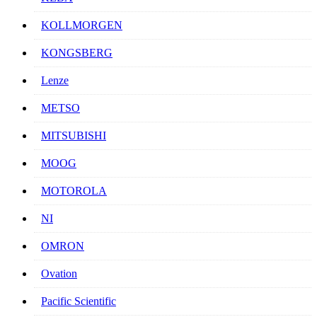
KOLLMORGEN
KONGSBERG
Lenze
METSO
MITSUBISHI
MOOG
MOTOROLA
NI
OMRON
Ovation
Pacific Scientific