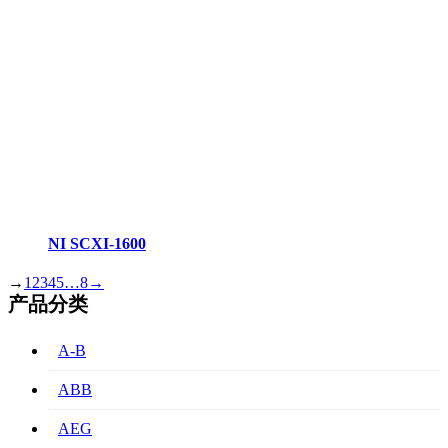
NI SCXI-1600
→
1
2
3
4
5
…
8
→
产品分类
A-B
ABB
AEG