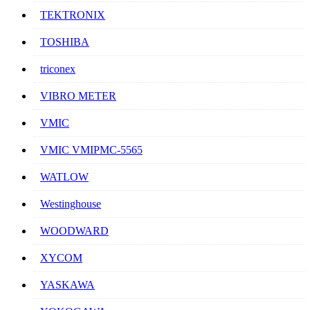
TEKTRONIX
TOSHIBA
triconex
VIBRO METER
VMIC
VMIC VMIPMC-5565
WATLOW
Westinghouse
WOODWARD
XYCOM
YASKAWA