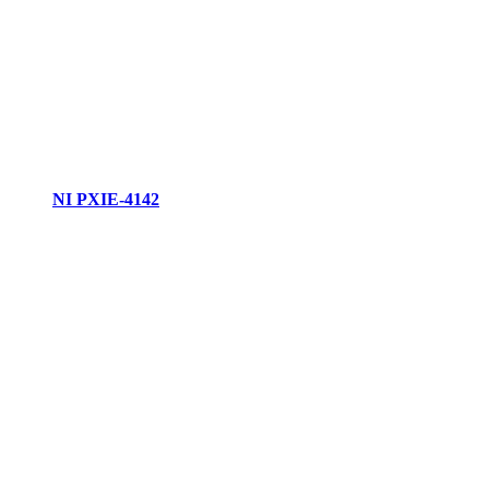
NI PXIE-4142