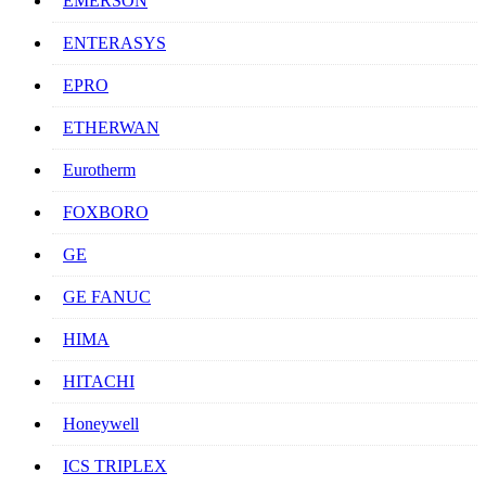
EMERSON
ENTERASYS
EPRO
ETHERWAN
Eurotherm
FOXBORO
GE
GE FANUC
HIMA
HITACHI
Honeywell
ICS TRIPLEX