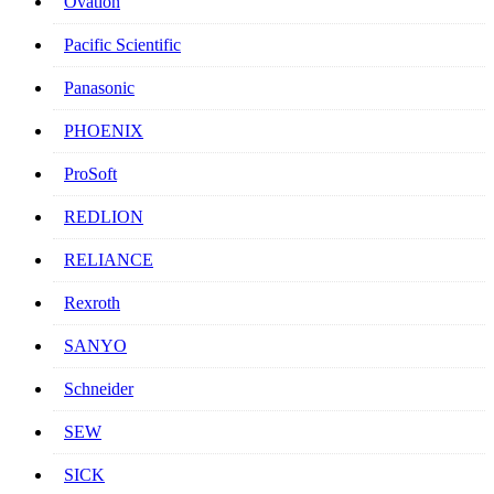
Ovation
Pacific Scientific
Panasonic
PHOENIX
ProSoft
REDLION
RELIANCE
Rexroth
SANYO
Schneider
SEW
SICK