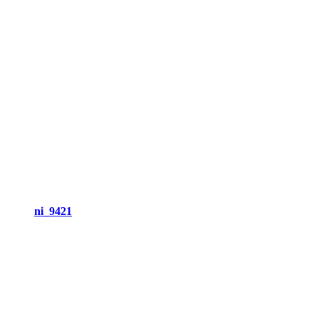
ni_9421