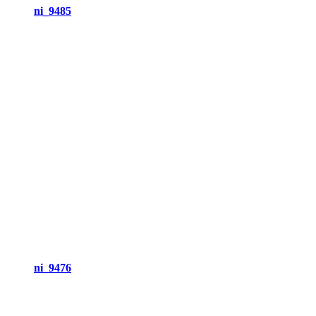
ni_9485
ni_9476