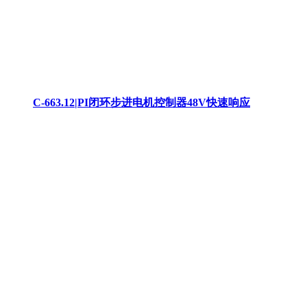
C-663.12|PI闭环步进电机控制器48V快速响应