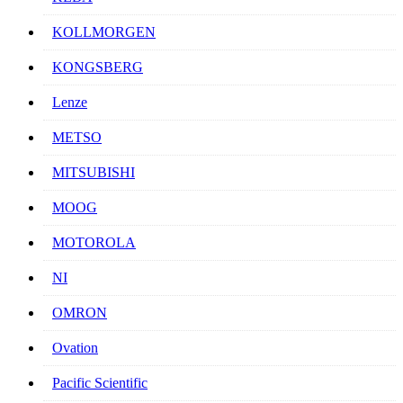
KOLLMORGEN
KONGSBERG
Lenze
METSO
MITSUBISHI
MOOG
MOTOROLA
NI
OMRON
Ovation
Pacific Scientific