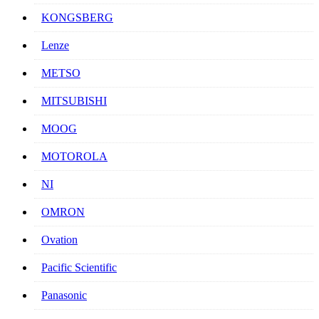
KONGSBERG
Lenze
METSO
MITSUBISHI
MOOG
MOTOROLA
NI
OMRON
Ovation
Pacific Scientific
Panasonic