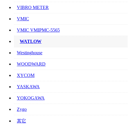
VIBRO METER
VMIC
VMIC VMIPMC-5565
WATLOW
Westinghouse
WOODWARD
XYCOM
YASKAWA
YOKOGAWA
Zygo
其它