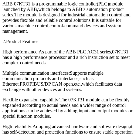
ABB 07KT31 is a programmable logic controller(PLC)module
launched by ABB,which belongs to ABB’s automation product
series.The module is designed for industrial automation control and
provides flexible and reliable control solutions.It is suitable for
various machine control,control-command devices and system
management.
2.Product Features
High performance:As part of the ABB PLC AC31 series,07KT31
has a high-performance processor and a rich instruction set to meet
complex control needs.
Multiple communication interfaces:Supports multiple
communication protocols and interfaces,such as
Ethernet,PROFIBUS/DP,CAN open,etc.,which facilitates data
exchange with other devices and systems.
Flexible expansion capability:The 07KT31 module can be flexibly
expanded according to actual needs,and a wider range of control
applications can be achieved by adding input and output modules or
special function modules.
High reliability:Adopting advanced hardware and software design,it
has self-detection and protection functions to ensure stable operation