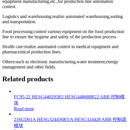
equipment manufacturing,etc.,for production line automation
control.
Logistics and warehousing:realize automated warehousing,sorting
and transportation.
Food processing:control various equipment on the food production
line to ensure the hygiene and safety of the production process.
Health care:realize automated control in medical equipment and
pharmaceutical production lines.
Others:such as electronic manufacturing,water treatment,energy
management and other fields.
Related products
FC95-22 HESG440295R2 HESG448688R22 ABB 控制模
块
Read more
216GD61A HESG324436R3/A HESG324428 ABB 控制器
模块