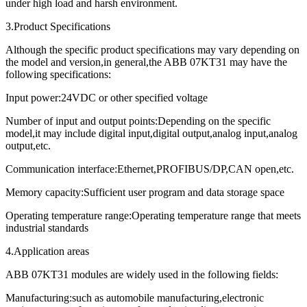
under high load and harsh environment.
3.Product Specifications
Although the specific product specifications may vary depending on
the model and version,in general,the ABB 07KT31 may have the
following specifications:
Input power:24VDC or other specified voltage
Number of input and output points:Depending on the specific
model,it may include digital input,digital output,analog input,analog
output,etc.
Communication interface:Ethernet,PROFIBUS/DP,CAN open,etc.
Memory capacity:Sufficient user program and data storage space
Operating temperature range:Operating temperature range that meets
industrial standards
4.Application areas
ABB 07KT31 modules are widely used in the following fields:
Manufacturing:such as automobile manufacturing,electronic