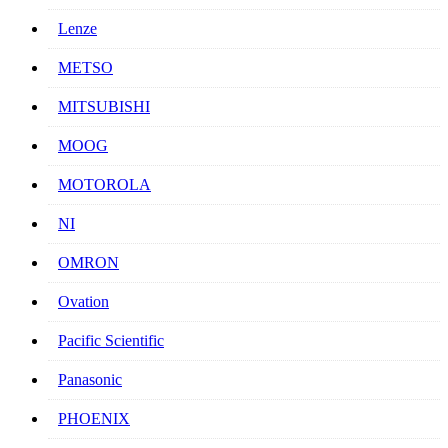
Lenze
METSO
MITSUBISHI
MOOG
MOTOROLA
NI
OMRON
Ovation
Pacific Scientific
Panasonic
PHOENIX