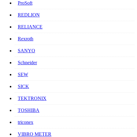
ProSoft
REDLION
RELIANCE
Rexroth
SANYO
Schneider
SEW
SICK
TEKTRONIX
TOSHIBA
triconex
VIBRO METER